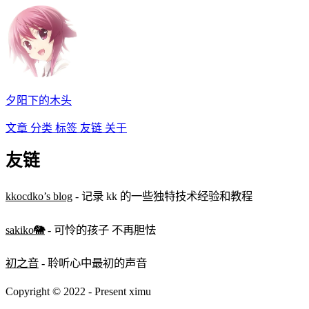
夕阳下的木头
文章
分类
标签
友链
关于
友链
kkocdko’s blog
- 记录 kk 的一些独特技术经验和教程
sakiko🐘
- 可怜的孩子 不再胆怯
初之音
- 聆听心中最初的声音
Copyright © 2022 - Present ximu